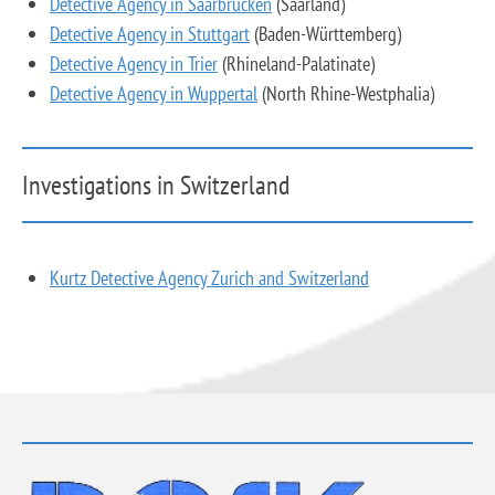
Detective Agency in Saarbrücken
(Saarland)
Detective Agency in Stuttgart
(Baden-Württemberg)
Detective Agency in Trier
(Rhineland-Palatinate)
Detective Agency in Wuppertal
(North Rhine-Westphalia)
Investigations in Switzerland
Kurtz Detective Agency Zurich and Switzerland