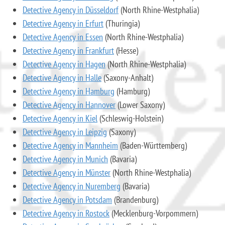
Detective Agency in Düsseldorf
(North Rhine-Westphalia)
Detective Agency in Erfurt
(Thuringia)
Detective Agency in Essen
(North Rhine-Westphalia)
Detective Agency in Frankfurt
(Hesse)
Detective Agency in Hagen
(North Rhine-Westphalia)
Detective Agency in Halle
(Saxony-Anhalt)
Detective Agency in Hamburg
(Hamburg)
Detective Agency in Hannover
(Lower Saxony)
Detective Agency in Kiel
(Schleswig-Holstein)
Detective Agency in Leipzig
(Saxony)
Detective Agency in Mannheim
(Baden-Württemberg)
Detective Agency in Munich
(Bavaria)
Detective Agency in Münster
(North Rhine-Westphalia)
Detective Agency in Nuremberg
(Bavaria)
Detective Agency in Potsdam
(Brandenburg)
Detective Agency in Rostock
(Mecklenburg-Vorpommern)