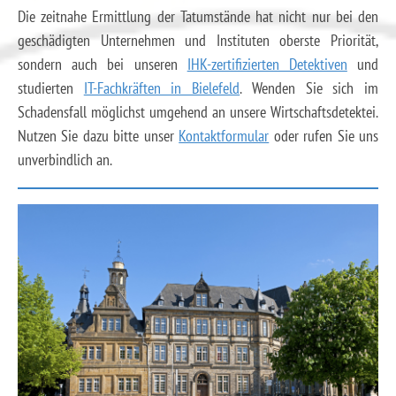
Die zeitnahe Ermittlung der Tatumstände hat nicht nur bei den
geschädigten Unternehmen und Instituten oberste Priorität,
sondern auch bei unseren
IHK-zertifizierten Detektiven
und
studierten
IT-Fachkräften in Bielefeld
. Wenden Sie sich im
Schadensfall möglichst umgehend an unsere Wirtschaftsdetektei.
Nutzen Sie dazu bitte unser
Kontaktformular
oder rufen Sie uns
unverbindlich an.