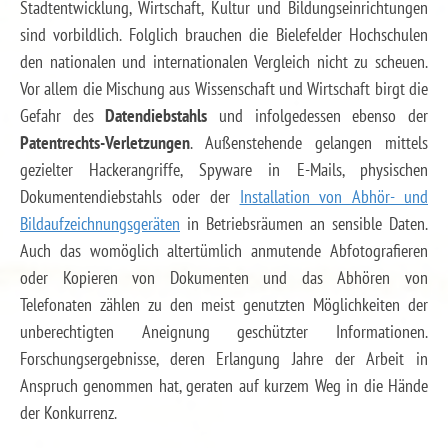
Stadtentwicklung, Wirtschaft, Kultur und Bildungseinrichtungen
sind vorbildlich. Folglich brauchen die Bielefelder Hochschulen
den nationalen und internationalen Vergleich nicht zu scheuen.
Vor allem die Mischung aus Wissenschaft und Wirtschaft birgt die
Gefahr des
Datendiebstahls
und infolgedessen ebenso der
Patentrechts-Verletzungen
. Außenstehende gelangen mittels
gezielter Hackerangriffe, Spyware in E-Mails, physischen
Dokumentendiebstahls oder der
Installation von Abhör- und
Bildaufzeichnungsgeräten
in Betriebsräumen an sensible Daten.
Auch das womöglich altertümlich anmutende Abfotografieren
oder Kopieren von Dokumenten und das Abhören von
Telefonaten zählen zu den meist genutzten Möglichkeiten der
unberechtigten Aneignung geschützter Informationen.
Forschungsergebnisse, deren Erlangung Jahre der Arbeit in
Anspruch genommen hat, geraten auf kurzem Weg in die Hände
der Konkurrenz.