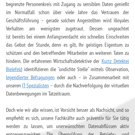
begrenzte Personenkreis mit Zugang zu sensiblen Daten genießt
im Normalfall schon über viele Jahre das Vertrauen der
Geschäftsführung – gerade solchen Angestellten wird illoyales
Verhalten am wenigsten zugetraut. Dessen ungeachtet
ist bereits bei einem Anfangsverdacht ein schnelles Einschreiten
das Gebot der Stunde, denn es gilt, Ihr geistiges Eigentum zu
schützen und den betreffenden Mitarbeiter an weiteren Taten zu
hindern. Die erfahrenen Wirtschaftsdetektive der
Kurtz Detektei
Bielefeld
identifizieren die "undichte Stelle" mittels Observation,
legendierter Befragungen
oder auch – in Zusammenarbeit mit
unseren
IT-Spezialisten
– durch die Nachverfolgung der virtuellen
Datenbewegungen im Tatzeitraum.
Doch wie wir alle wissen, ist Vorsicht besser als Nachsicht, und so
empfiehlt es sich, unsere Fachkräfte auch präventiv für Sie tätig
werden zu lassen, um unerwünschten Datenabflüssen aktiv
entgegenzuwirken. Die Überprüfung der Betriebs- und